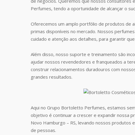
de negócios. Queremos que nossos consultores e
Perfumes, tendo a oportunidade de alcançar o suc
Oferecemos um amplo portfólio de produtos de al
primas disponíveis no mercado. Nossos perfumes 
cuidado e atenção aos detalhes, para garantir que
Além disso, nosso suporte e treinamento são inc
ajudar nossos revendedores e franqueados a te
construir relacionamentos duradouros com nosso
grandes resultados.
Aqui no Grupo Bortoletto Perfumes, estamos sem
objetivo é continuar a crescer e expandir nossa
Novo Hamburgo – RS, levando nossos produtos e
de pessoas.