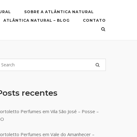
URAL
SOBRE A ATLÂNTICA NATURAL
ATLÂNTICA NATURAL – BLOG
CONTATO
Posts recentes
ortoletto Perfumes em Vila São José – Posse –
GO
ortoletto Perfumes em Vale do Amanhecer –