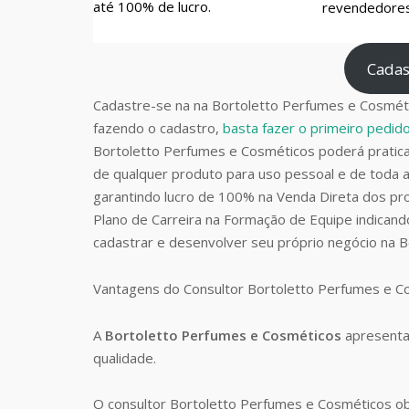
até 100% de lucro.
revendedores 
Cadas
Cadastre-se na na Bortoletto Perfumes e Cosméti
fazendo o cadastro,
basta fazer o primeiro pedi
Bortoletto Perfumes e Cosméticos poderá prati
de qualquer produto para uso pessoal e de toda a
garantindo lucro de 100% na Venda Direta dos pro
Plano de Carreira na Formação de Equipe indican
cadastrar e desenvolver seu próprio negócio na 
Vantagens do Consultor Bortoletto Perfumes e 
A
Bortoletto Perfumes e Cosméticos
apresenta
qualidade.
O consultor Bortoletto Perfumes e Cosméticos o