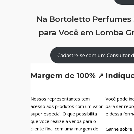
Na Bortoletto Perfumes
para Você em Lomba Gr
Cadastre-se com um Consultor 
Margem de 100% ↗
Indiqu
Nossos representantes tem
Você pode ind
acesso aos produtos com um valor
para ser repr
super especial. O que possibilita
e dessa form
que você realize a venda para o
cliente final com uma margem de
Ganhe sobre 