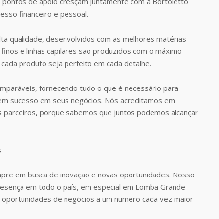
 pontos de apoio cresçam juntamente com a Bortoletto
esso financeiro e pessoal.
ta qualidade, desenvolvidos com as melhores matérias-
finos e linhas capilares são produzidos com o máximo
 cada produto seja perfeito em cada detalhe.
omparáveis, fornecendo tudo o que é necessário para
rem sucesso em seus negócios. Nós acreditamos em
s parceiros, porque sabemos que juntos podemos alcançar
pre em busca de inovação e novas oportunidades. Nosso
 presença em todo o país, em especial em Lomba Grande –
 oportunidades de negócios a um número cada vez maior