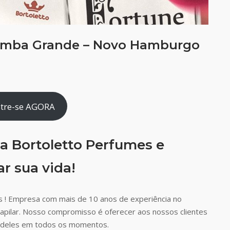
omba Grande – Novo Hamburgo
tre-se AGORA
a Bortoletto Perfumes e
r sua vida!
 ! Empresa com mais de 10 anos de experiência no
capilar. Nosso compromisso é oferecer aos nossos clientes
ão deles em todos os momentos.