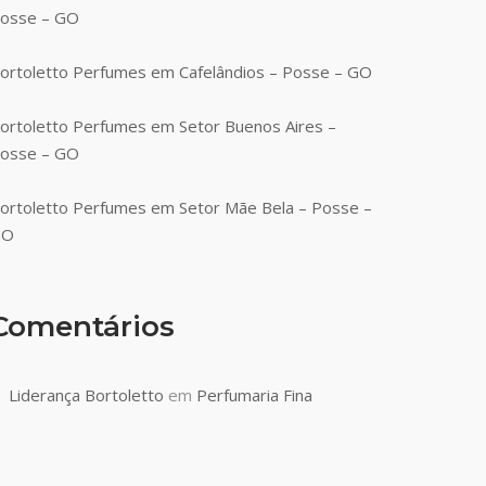
osse – GO
ortoletto Perfumes em Cafelândios – Posse – GO
ortoletto Perfumes em Setor Buenos Aires –
osse – GO
ortoletto Perfumes em Setor Mãe Bela – Posse –
GO
Comentários
Liderança Bortoletto
em
Perfumaria Fina