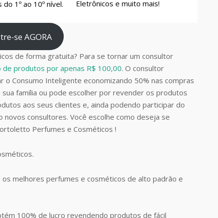
Eletrônicos e muito mais!
do 1º ao 10º nível.
tre-se AGORA
cos de forma gratuita? Para se tornar um consultor
do de produtos por apenas R$ 100,00
. O consultor
car o Consumo Inteligente economizando 50% nas compras
 sua família ou pode escolher por revender os produtos
dutos aos seus clientes e, ainda podendo participar do
do novos consultores. Você escolhe como deseja se
Bortoletto Perfumes e Cosméticos !
Cosméticos.
 os melhores perfumes e cosméticos de alto padrão e
btém 100% de lucro revendendo produtos de fácil