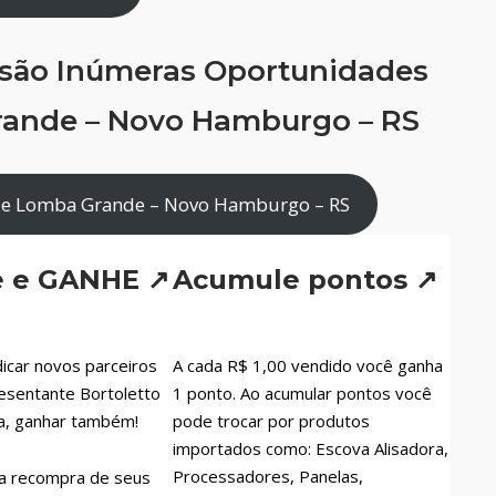
 são Inúmeras Oportunidades
ande – Novo Hamburgo – RS
de Lomba Grande – Novo Hamburgo – RS
e e GANHE ↗
Acumule pontos ↗
icar novos parceiros
A cada R$ 1,00 vendido você ganha
esentante Bortoletto
1 ponto. Ao acumular pontos você
a, ganhar também!
pode trocar por produtos
importados como: Escova Alisadora,
Processadores, Panelas,
a recompra de seus