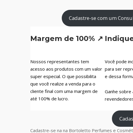
Cadastre-se com um Consul
Margem de 100% ↗
Indiqu
Nossos representantes tem
Você pode ind
acesso aos produtos com um valor
para ser repr
super especial. O que possibilita
e dessa form
que você realize a venda para o
cliente final com uma margem de
Ganhe sobre 
até 100% de lucro.
revendedores 
Cadas
Cadastre-se na na Bortoletto Perfumes e Cosméti