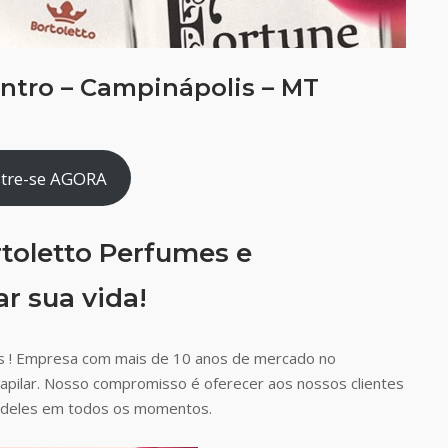
ntro – Campinápolis – MT
tre-se AGORA
toletto Perfumes e
r sua vida!
s ! Empresa com mais de 10 anos de mercado no
capilar. Nosso compromisso é oferecer aos nossos clientes
ão deles em todos os momentos.