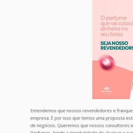
Entendemos que nossos revendedores e franquea
empresa. É por isso que temos uma proposta estr
de negócios. Queremos que nossos consultores e
Perfumes, tendo a oportunidade de alcançar o suc