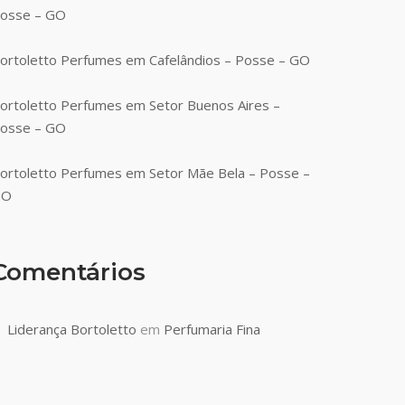
osse – GO
ortoletto Perfumes em Cafelândios – Posse – GO
ortoletto Perfumes em Setor Buenos Aires –
osse – GO
ortoletto Perfumes em Setor Mãe Bela – Posse –
GO
Comentários
Liderança Bortoletto
em
Perfumaria Fina