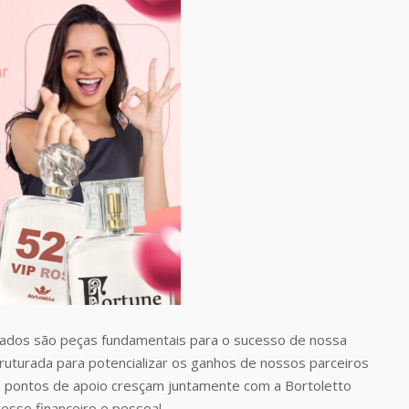
dos são peças fundamentais para o sucesso de nossa
uturada para potencializar os ganhos de nossos parceiros
 pontos de apoio cresçam juntamente com a Bortoletto
esso financeiro e pessoal.