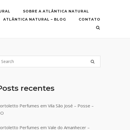
URAL
SOBRE A ATLÂNTICA NATURAL
ATLÂNTICA NATURAL – BLOG
CONTATO
Posts recentes
ortoletto Perfumes em Vila São José – Posse –
GO
ortoletto Perfumes em Vale do Amanhecer –