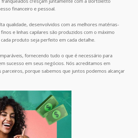
 franqueados cresçam juntamente com a Bortoletto
esso financeiro e pessoal.
ta qualidade, desenvolvidos com as melhores matérias-
finos e linhas capilares são produzidos com o máximo
 cada produto seja perfeito em cada detalhe.
omparáveis, fornecendo tudo o que é necessário para
rem sucesso em seus negócios. Nós acreditamos em
s parceiros, porque sabemos que juntos podemos alcançar