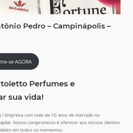
tônio Pedro – Campinápolis –
tre-se AGORA
toletto Perfumes e
r sua vida!
s ! Empresa com mais de 10 anos de mercado no
capilar. Nosso compromisso é oferecer aos nossos clientes
ão deles em todos os momentos.