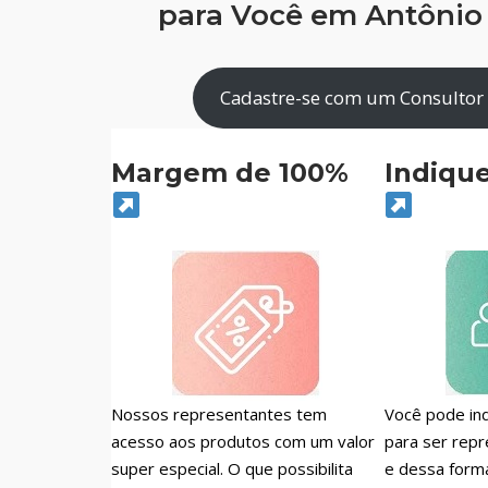
para Você em Antônio
Cadastre-se com um Consultor
Margem de 100%
Indiqu
Nossos representantes tem
Você pode ind
acesso aos produtos com um valor
para ser repr
super especial. O que possibilita
e dessa form