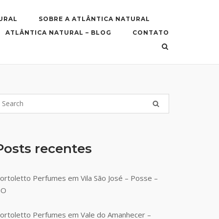
URAL
SOBRE A ATLÂNTICA NATURAL
ATLÂNTICA NATURAL – BLOG
CONTATO
Posts recentes
ortoletto Perfumes em Vila São José – Posse –
GO
ortoletto Perfumes em Vale do Amanhecer –