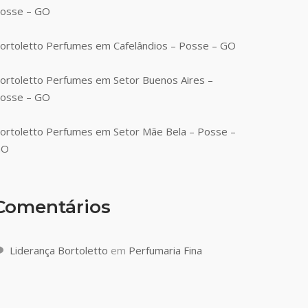
osse – GO
ortoletto Perfumes em Cafelândios – Posse – GO
ortoletto Perfumes em Setor Buenos Aires –
osse – GO
ortoletto Perfumes em Setor Mãe Bela – Posse –
GO
Comentários
Liderança Bortoletto
em
Perfumaria Fina