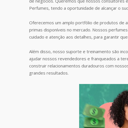
de negócios. Queremos que nossos consultores e
Perfumes, tendo a oportunidade de alcançar o suc
Oferecemos um amplo portfólio de produtos de al
primas disponíveis no mercado. Nossos perfumes 
cuidado e atenção aos detalhes, para garantir que
Além disso, nosso suporte e treinamento são inc
ajudar nossos revendedores e franqueados a te
construir relacionamentos duradouros com nosso
grandes resultados.