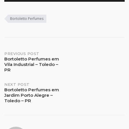
Bortoletto Perfumes
Post
PREVIOUS POST
Bortoletto Perfumes em
Vila Industrial – Toledo –
navigation
PR
NEXT POST
Bortoletto Perfumes em
Jardim Porto Alegre –
Toledo – PR