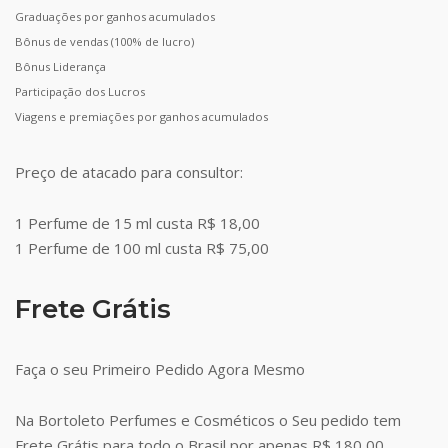
Graduações por ganhos acumulados
Bônus de vendas (100% de lucro)
Bônus Liderança
Participação dos Lucros
Viagens e premiações por ganhos acumulados
Preço de atacado para consultor:
1 Perfume de 15 ml custa R$ 18,00
1 Perfume de 100 ml custa R$ 75,00
Frete Grátis
Faça o seu Primeiro Pedido Agora Mesmo
Na Bortoleto Perfumes e Cosméticos o Seu pedido tem
Frete Grátis para todo o Brasil por apenas R$ 180,00.