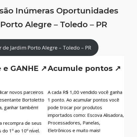
 são Inúmeras Oportunidades
Porto Alegre – Toledo – PR
 de Jardim Porto Alegre – Toledo – PR
e e GANHE ↗
Acumule pontos ↗
icar novos parceiros
A cada R$ 1,00 vendido você ganha
esentante Bortoletto
1 ponto. Ao acumular pontos você
a, ganhar também!
pode trocar por produtos
importados como: Escova Alisadora,
Processadores, Panelas,
a recompra de seus
Eletrônicos e muito mais!
do 1º ao 10º nível.