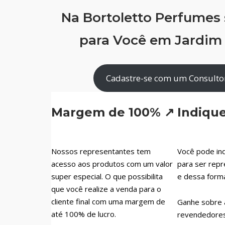
Na Bortoletto Perfumes
para Você em Jardim 
Cadastre-se com um Consultor
Margem de 100% ↗
Indiqu
Nossos representantes tem
Você pode ind
acesso aos produtos com um valor
para ser repr
super especial. O que possibilita
e dessa form
que você realize a venda para o
cliente final com uma margem de
Ganhe sobre 
até 100% de lucro.
revendedores 