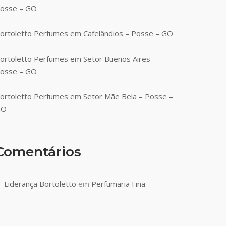
osse – GO
ortoletto Perfumes em Cafelândios – Posse – GO
ortoletto Perfumes em Setor Buenos Aires –
osse – GO
ortoletto Perfumes em Setor Mãe Bela – Posse –
GO
Comentários
Liderança Bortoletto
em
Perfumaria Fina