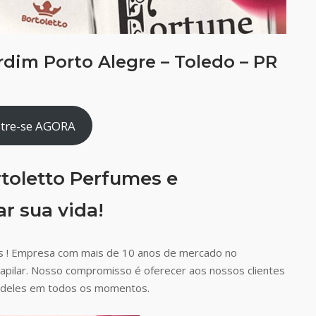
dim Porto Alegre – Toledo – PR
tre-se AGORA
toletto Perfumes e
r sua vida!
s ! Empresa com mais de 10 anos de mercado no
capilar. Nosso compromisso é oferecer aos nossos clientes
ão deles em todos os momentos.