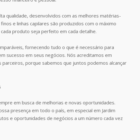
ta qualidade, desenvolvidos com as melhores matérias-
finos e linhas capilares são produzidos com o máximo
 cada produto seja perfeito em cada detalhe.
omparáveis, fornecendo tudo o que é necessário para
rem sucesso em seus negócios. Nós acreditamos em
s parceiros, porque sabemos que juntos podemos alcançar
empre em busca de melhorias e novas oportunidades.
nossa presença em todo o país, em especial em Jardim
dutos e oportunidades de negócios a um número cada vez