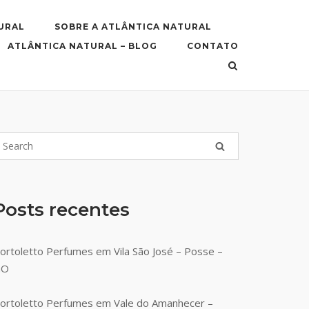
URAL
SOBRE A ATLÂNTICA NATURAL
ATLÂNTICA NATURAL – BLOG
CONTATO
Posts recentes
ortoletto Perfumes em Vila São José – Posse –
GO
ortoletto Perfumes em Vale do Amanhecer –