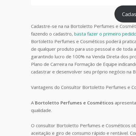
Cadas
Cadastre-se na na Bortoletto Perfumes e Cosméti
fazendo o cadastro,
basta fazer o primeiro pedi
Bortoletto Perfumes e Cosméticos poderá prati
de qualquer produto para uso pessoal e de toda a
garantindo lucro de 100% na Venda Direta dos pro
Plano de Carreira na Formação de Equipe indican
cadastrar e desenvolver seu próprio negócio na 
Vantagens do Consultor Bortoletto Perfumes e 
A
Bortoletto Perfumes e Cosméticos
apresenta
qualidade.
O consultor Bortoletto Perfumes e Cosméticos o
aceitação e giro de consumo rápido e rentável. 