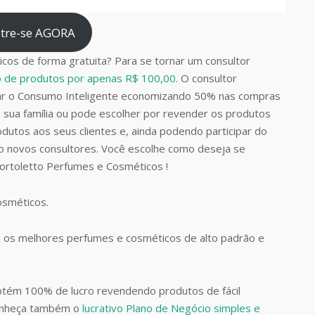
tre-se AGORA
cos de forma gratuita? Para se tornar um consultor
do de produtos por apenas R$ 100,00
. O consultor
car o Consumo Inteligente economizando 50% nas compras
 sua família ou pode escolher por revender os produtos
dutos aos seus clientes e, ainda podendo participar do
do novos consultores. Você escolhe como deseja se
Bortoletto Perfumes e Cosméticos !
Cosméticos.
 os melhores perfumes e cosméticos de alto padrão e
btém 100% de lucro revendendo produtos de fácil
Conheça também o
lucrativo Plano de Negócio simples e