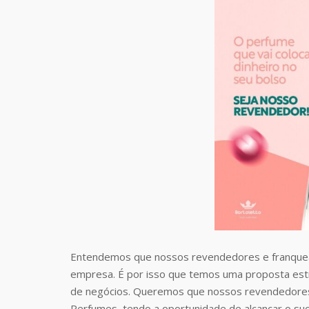
Entendemos que nossos revendedores e franquea
empresa. É por isso que temos uma proposta estr
de negócios. Queremos que nossos revendedores
Perfumes, tendo a oportunidade de alcançar o suc