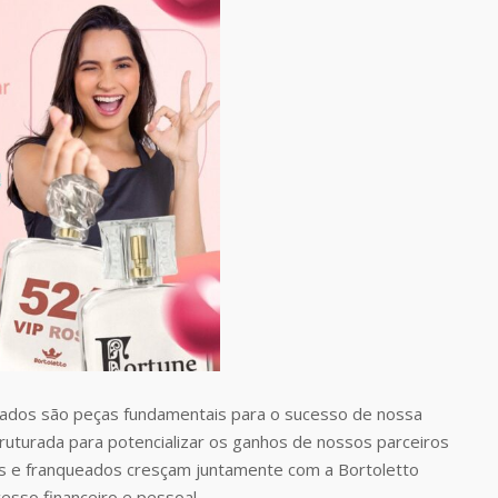
dos são peças fundamentais para o sucesso de nossa
uturada para potencializar os ganhos de nossos parceiros
 e franqueados cresçam juntamente com a Bortoletto
esso financeiro e pessoal.