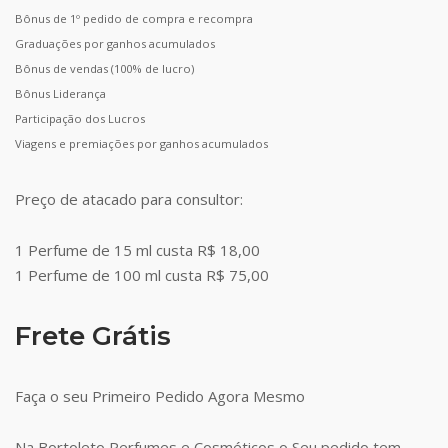
Bônus de 1º pedido de compra e recompra
Graduações por ganhos acumulados
Bônus de vendas (100% de lucro)
Bônus Liderança
Participação dos Lucros
Viagens e premiações por ganhos acumulados
Preço de atacado para consultor:
1 Perfume de 15 ml custa R$ 18,00
1 Perfume de 100 ml custa R$ 75,00
Frete Grátis
Faça o seu Primeiro Pedido Agora Mesmo
Na Bortoleto Perfumes e Cosméticos o Seu pedido tem