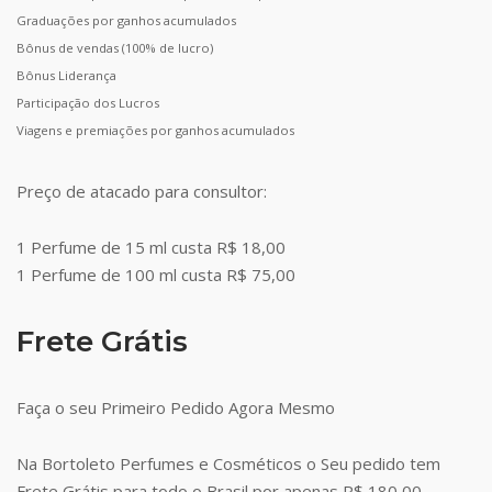
Graduações por ganhos acumulados
Bônus de vendas (100% de lucro)
Bônus Liderança
Participação dos Lucros
Viagens e premiações por ganhos acumulados
Preço de atacado para consultor:
1 Perfume de 15 ml custa R$ 18,00
1 Perfume de 100 ml custa R$ 75,00
Frete Grátis
Faça o seu Primeiro Pedido Agora Mesmo
Na Bortoleto Perfumes e Cosméticos o Seu pedido tem
Frete Grátis para todo o Brasil por apenas R$ 180,00.