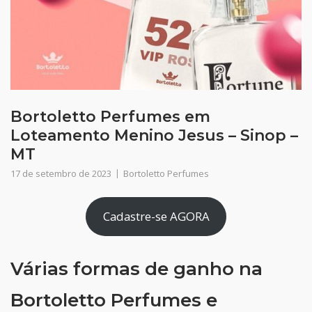
Bortoletto Perfumes em
Loteamento Menino Jesus – Sinop –
MT
17 de setembro de 2023
Bortoletto Perfumes
Cadastre-se AGORA
Várias formas de ganho na
Bortoletto Perfumes e