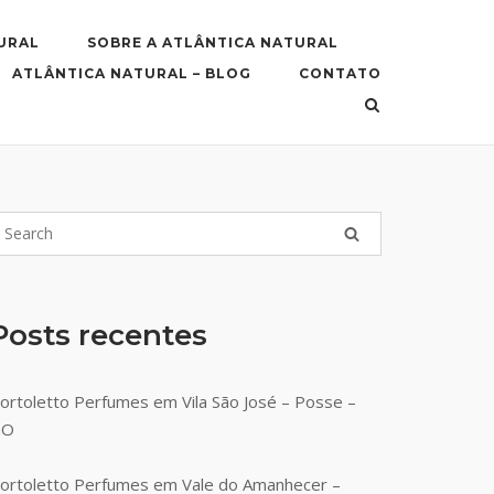
URAL
SOBRE A ATLÂNTICA NATURAL
ATLÂNTICA NATURAL – BLOG
CONTATO
Posts recentes
ortoletto Perfumes em Vila São José – Posse –
GO
ortoletto Perfumes em Vale do Amanhecer –