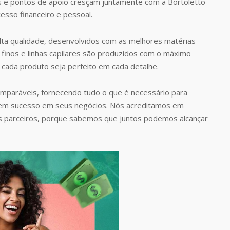
s e pontos de apoio cresçam juntamente com a Bortoletto
esso financeiro e pessoal.
ta qualidade, desenvolvidos com as melhores matérias-
finos e linhas capilares são produzidos com o máximo
 cada produto seja perfeito em cada detalhe.
omparáveis, fornecendo tudo o que é necessário para
rem sucesso em seus negócios. Nós acreditamos em
s parceiros, porque sabemos que juntos podemos alcançar