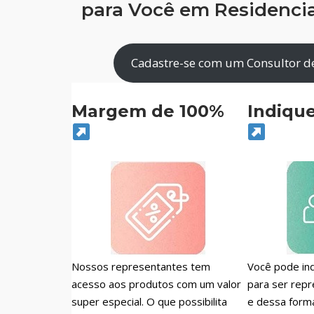
para Você em Residencia
Cadastre-se com um Consultor de
Margem de 100%
Indiqu
Nossos representantes tem
Você pode ind
acesso aos produtos com um valor
para ser repr
super especial. O que possibilita
e dessa form