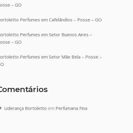
osse – GO
ortoletto Perfumes em Cafelândios – Posse – GO
ortoletto Perfumes em Setor Buenos Aires –
osse – GO
ortoletto Perfumes em Setor Mãe Bela – Posse –
GO
Comentários
Liderança Bortoletto
em
Perfumaria Fina