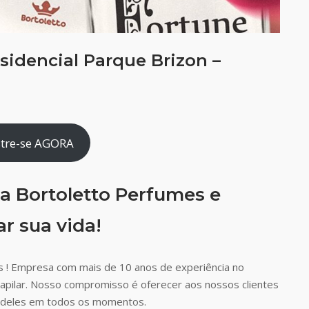
sidencial Parque Brizon –
tre-se AGORA
a Bortoletto Perfumes e
r sua vida!
 ! Empresa com mais de 10 anos de experiência no
capilar. Nosso compromisso é oferecer aos nossos clientes
ão deles em todos os momentos.