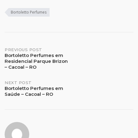
Bortoletto Perfumes
Post
PREVIOUS POST
Bortoletto Perfumes em
Residencial Parque Brizon
navigation
– Cacoal – RO
NEXT POST
Bortoletto Perfumes em
Saúde – Cacoal – RO