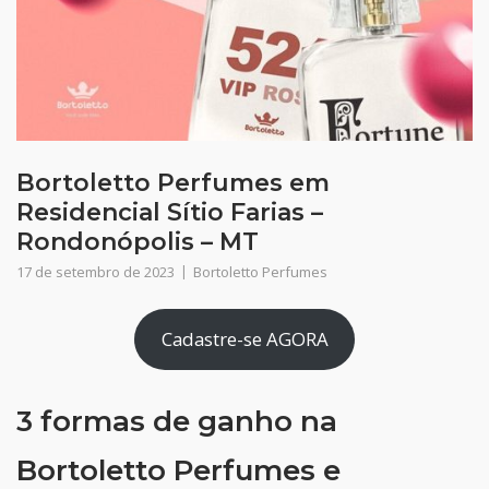
Bortoletto Perfumes em
Residencial Sítio Farias –
Rondonópolis – MT
17 de setembro de 2023
Bortoletto Perfumes
Cadastre-se AGORA
3 formas de ganho na
Bortoletto Perfumes e