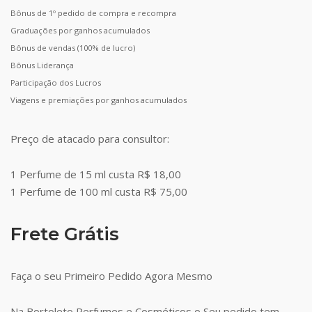
Bônus de 1º pedido de compra e recompra
Graduações por ganhos acumulados
Bônus de vendas (100% de lucro)
Bônus Liderança
Participação dos Lucros
Viagens e premiações por ganhos acumulados
Preço de atacado para consultor:
1 Perfume de 15 ml custa R$ 18,00
1 Perfume de 100 ml custa R$ 75,00
Frete Grátis
Faça o seu Primeiro Pedido Agora Mesmo
Na Bortoleto Perfumes e Cosméticos o Seu pedido tem