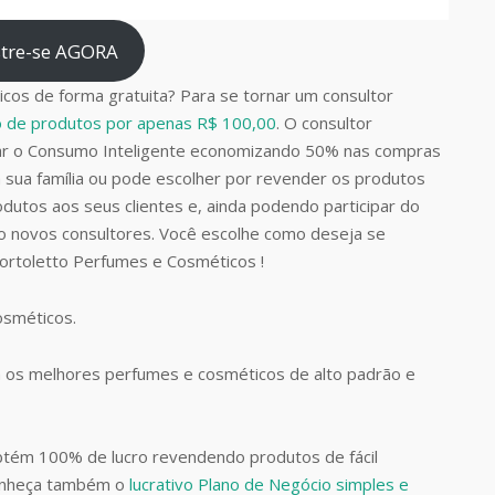
tre-se AGORA
cos de forma gratuita? Para se tornar um consultor
do de produtos por apenas R$ 100,00
. O consultor
car o Consumo Inteligente economizando 50% nas compras
 sua família ou pode escolher por revender os produtos
dutos aos seus clientes e, ainda podendo participar do
do novos consultores. Você escolhe como deseja se
Bortoletto Perfumes e Cosméticos !
Cosméticos.
 os melhores perfumes e cosméticos de alto padrão e
btém 100% de lucro revendendo produtos de fácil
Conheça também o
lucrativo Plano de Negócio simples e