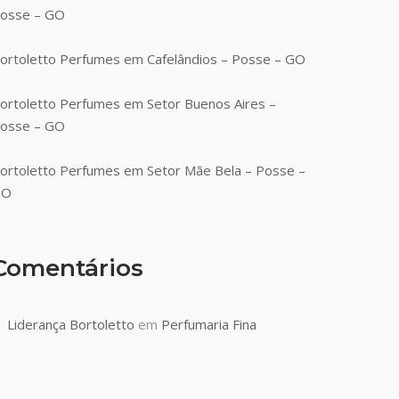
osse – GO
ortoletto Perfumes em Cafelândios – Posse – GO
ortoletto Perfumes em Setor Buenos Aires –
osse – GO
ortoletto Perfumes em Setor Mãe Bela – Posse –
GO
Comentários
Liderança Bortoletto
em
Perfumaria Fina