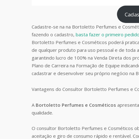
Cadas
Cadastre-se na na Bortoletto Perfumes e Cosméti
fazendo o cadastro,
basta fazer o primeiro pedi
Bortoletto Perfumes e Cosméticos poderá prati
de qualquer produto para uso pessoal e de toda a
garantindo lucro de 100% na Venda Direta dos pro
Plano de Carreira na Formação de Equipe indican
cadastrar e desenvolver seu próprio negócio na 
Vantagens do Consultor Bortoletto Perfumes e 
A
Bortoletto Perfumes e Cosméticos
apresenta
qualidade.
O consultor Bortoletto Perfumes e Cosméticos o
aceitação e giro de consumo rápido e rentável. 