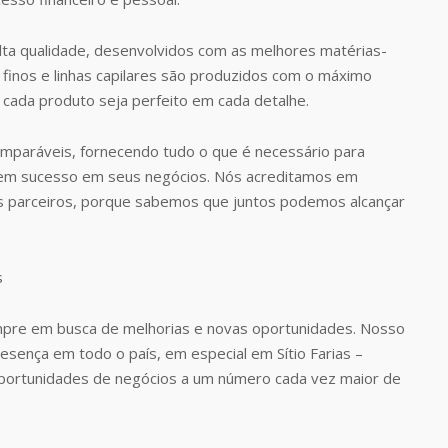
ta qualidade, desenvolvidos com as melhores matérias-
finos e linhas capilares são produzidos com o máximo
 cada produto seja perfeito em cada detalhe.
omparáveis, fornecendo tudo o que é necessário para
rem sucesso em seus negócios. Nós acreditamos em
s parceiros, porque sabemos que juntos podemos alcançar
pre em busca de melhorias e novas oportunidades. Nosso
resença em todo o país, em especial em Sítio Farias –
portunidades de negócios a um número cada vez maior de