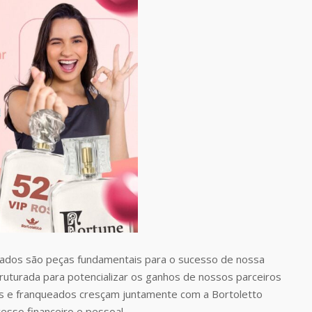
dos são peças fundamentais para o sucesso de nossa
uturada para potencializar os ganhos de nossos parceiros
 e franqueados cresçam juntamente com a Bortoletto
esso financeiro e pessoal.