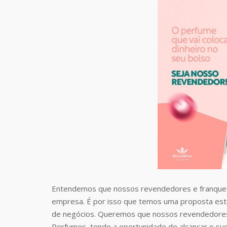
Entendemos que nossos revendedores e franquea
empresa. É por isso que temos uma proposta estr
de negócios. Queremos que nossos revendedores
Perfumes, tendo a oportunidade de alcançar o suc