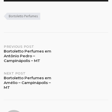
Bortoletto Perfumes
Post
PREVIOUS POST
Bortoletto Perfumes em
Antônio Pedro –
navigation
Campinápolis – MT
NEXT POST
Bortoletto Perfumes em
Amélio – Campinápolis –
MT