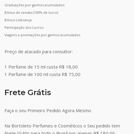
Graduações por ganhos acumulados
Bônus de vendas (100% de lucro)
Bônus Liderança
Participação dos Lucros
Viagens e premiações por ganhos acumulados
Preço de atacado para consultor:
1 Perfume de 15 ml custa R$ 18,00
1 Perfume de 100 ml custa R$ 75,00
Frete Grátis
Faça o seu Primeiro Pedido Agora Mesmo
Na Bortoleto Perfumes e Cosméticos o Seu pedido tem
Frete Grátis para todo o Brasil por apenas R$ 180,00.