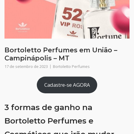
Bortoletto Perfumes em União –
Campinápolis – MT
17 de setembro de 2023
Bortoletto Perfumes
Cadastre-se AGORA
3 formas de ganho na
Bortoletto Perfumes e